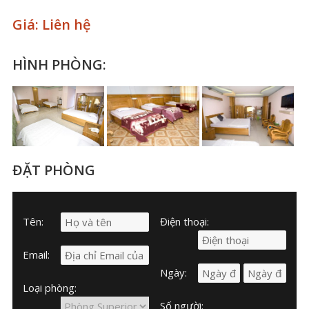
Giá:
Liên hệ
HÌNH PHÒNG:
ĐẶT PHÒNG
Tên:
Điện thoại:
Email:
Ngày:
Loại phòng:
Số người: