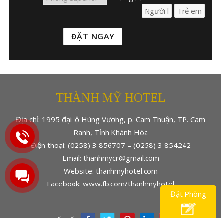
THÀNH MỸ HOTEL
Địa chỉ: 1995 đại lộ Hùng Vương, p. Cam Thuận, TP. Cam
Ranh, Tỉnh Khánh Hòa
Điện thoại: (0258) 3 856707 – (0258) 3 854242
Email: thanhmycr@gmail.com
Website: thanhmyhotel.com
Facebook: www.fb.com/thanhmyhotel
Đặt Phòng
Kết nối