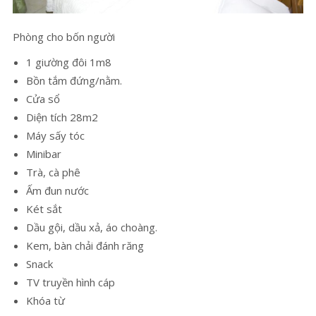
Phòng cho bốn người
1 giường đôi 1m8
Bồn tắm đứng/nằm.
Cửa sổ
Diện tích 28m2
Máy sấy tóc
Minibar
Trà, cà phê
Ấm đun nước
Két sắt
Dầu gội, dầu xả, áo choàng.
Kem, bàn chải đánh răng
Snack
TV truyền hình cáp
Khóa từ