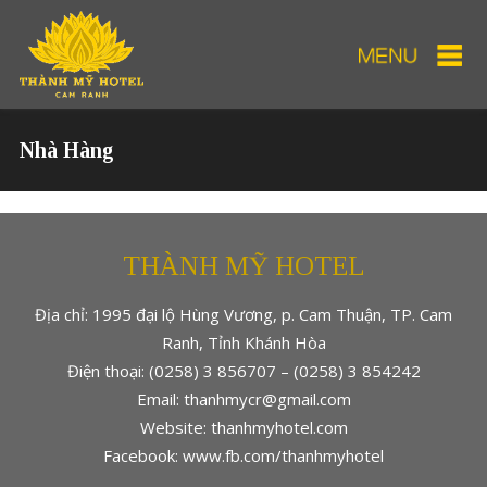
Nhà Hàng
THÀNH MỸ HOTEL
Địa chỉ: 1995 đại lộ Hùng Vương, p. Cam Thuận, TP. Cam
Ranh, Tỉnh Khánh Hòa
Điện thoại: (0258) 3 856707 – (0258) 3 854242
Email: thanhmycr@gmail.com
Website: thanhmyhotel.com
Facebook: www.fb.com/thanhmyhotel