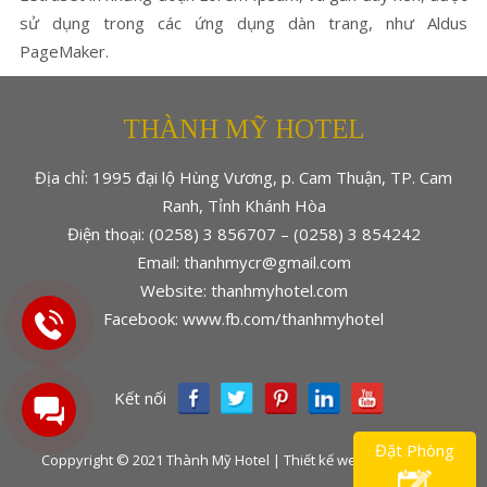
sử dụng trong các ứng dụng dàn trang, như Aldus
PageMaker.
THÀNH MỸ HOTEL
Địa chỉ: 1995 đại lộ Hùng Vương, p. Cam Thuận, TP. Cam
Ranh, Tỉnh Khánh Hòa
Điện thoại: (0258) 3 856707 – (0258) 3 854242
Email: thanhmycr@gmail.com
Website: thanhmyhotel.com
Facebook: www.fb.com/thanhmyhotel
Kết nối
Đặt Phòng
Coppyright © 2021 Thành Mỹ Hotel | Thiết kế web bởi Khatech