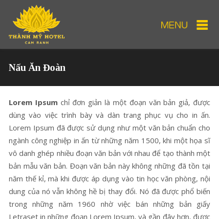
Nấu Ăn Đoàn
Lorem Ipsum
chỉ đơn giản là một đoạn văn bản giả, được
dùng vào việc trình bày và dàn trang phục vụ cho in ấn.
Lorem Ipsum đã được sử dụng như một văn bản chuẩn cho
ngành công nghiệp in ấn từ những năm 1500, khi một họa sĩ
vô danh ghép nhiều đoạn văn bản với nhau để tạo thành một
bản mẫu văn bản. Đoạn văn bản này không những đã tồn tại
năm thế kỉ, mà khi được áp dụng vào tin học văn phòng, nội
dung của nó vẫn không hề bị thay đổi. Nó đã được phổ biến
trong những năm 1960 nhờ việc bán những bản giấy
Letraset in những đoạn Lorem Ipsum, và gần đây hơn, được