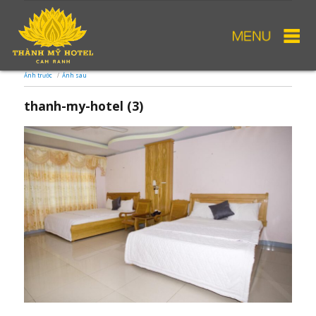
Ảnh trước
Ảnh sau
thanh-my-hotel (3)