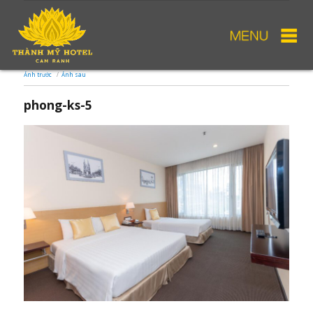
Ảnh trước
Ảnh sau
phong-ks-5