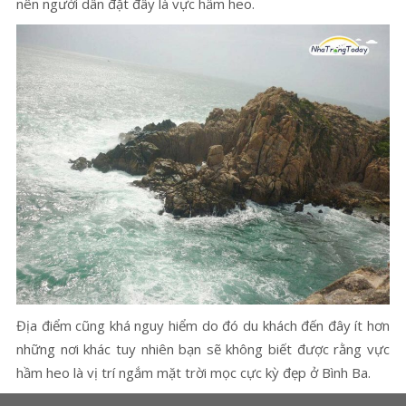
nên người dân đặt đây là vực hầm heo.
Địa điểm cũng khá nguy hiểm do đó du khách đến đây ít hơn
những nơi khác tuy nhiên bạn sẽ không biết được rằng vực
hầm heo là vị trí ngắm mặt trời mọc cực kỳ đẹp ở Bình Ba.