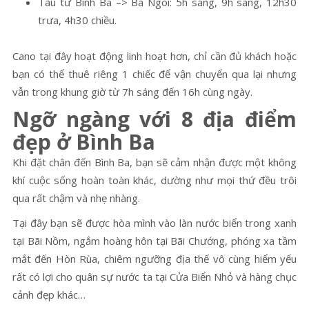
Tàu từ Bình Ba –> Ba Ngòi: 5h sáng, 9h sáng, 12h30
trưa, 4h30 chiều.
Cano tại đây hoạt động linh hoạt hơn, chỉ cần đủ khách hoặc
bạn có thể thuê riêng 1 chiếc để vận chuyển qua lại nhưng
vẫn trong khung giờ từ 7h sáng đến 16h cùng ngày.
Ngỡ ngàng với 8 địa điểm
đẹp ở Bình Ba
Khi đặt chân đến Bình Ba, bạn sẽ cảm nhận được một không
khí cuộc sống hoàn toàn khác, dường như mọi thứ đều trôi
qua rất chậm và nhẹ nhàng.
Tại đây bạn sẽ được hòa mình vào làn nước biển trong xanh
tại Bãi Nồm, ngắm hoàng hôn tại Bãi Chướng, phóng xa tầm
mắt đến Hòn Rùa, chiêm ngưỡng địa thế vô cùng hiểm yếu
rất có lợi cho quân sự nước ta tại Cửa Biển Nhỏ và hàng chục
cảnh đẹp khác…