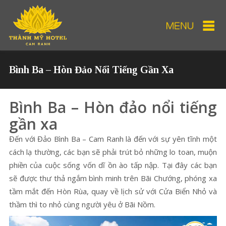
Bình Ba – Hòn Đảo Nổi Tiếng Gần Xa
Bình Ba – Hòn đảo nổi tiếng
gần xa
Đến với Đảo Bình Ba – Cam Ranh là đến với sự yên tĩnh một
cách lạ thường, các bạn sẽ phải trút bỏ những lo toan, muộn
phiền của cuộc sống vốn dĩ ồn ào tấp nập. Tại đây các bạn
sẽ được thư thả ngắm bình minh trên Bãi Chướng, phóng xa
tầm mắt đến Hòn Rùa, quay về lịch sử với Cửa Biển Nhỏ và
thầm thì to nhỏ cùng người yêu ở Bãi Nồm.