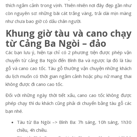
thích ngắm cảnh trong vịnh. Thiên nhiên nơi đây đẹp gần như
còn nguyên sơ: những bãi cát trắng vàng, trải dài mịn màng
như chưa bao giờ có dấu chân người.
Khung giờ tàu và cano chạy
từ Cảng Ba Ngòi – đảo
Các bạn lưu ý, hiện tại chỉ có 2 phương tiện được phép vận
chuyển từ cảng Ba Ngòi đến Bình Ba và ngược lại đó là tàu
gỗ và cano cao tốc. Tàu gỗ thường vận chuyện những khách
du lịch muốn có thời gian ngắm cảnh hoặc phụ nữ mang thai
không được đi cano cao tốc.
Đối với những ngày thời tiết xấu, cano cao tốc không được
phép chạy thì du khách cũng phải di chuyển bằng tàu gỗ các
bạn nhé.
Tàu từ Ba Ngòi –> Bình Ba: 7h sáng, 10h sáng, 1h30
chiều, 4h chiều.