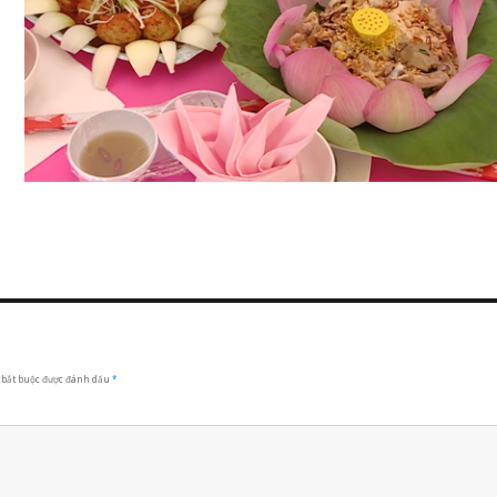
 bắt buộc được đánh dấu
*