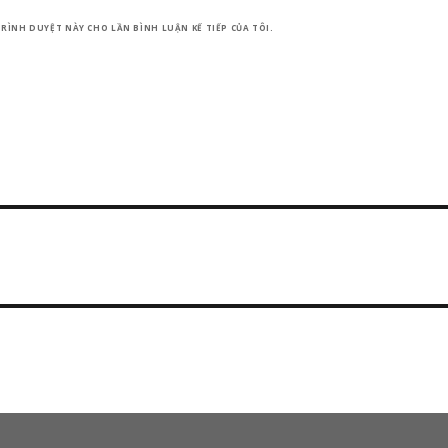
RÌNH DUYỆT NÀY CHO LẦN BÌNH LUẬN KẾ TIẾP CỦA TÔI.