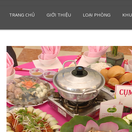
TRANG CHỦ
GIỚI THIỆU
LOẠI PHÒNG
KHU