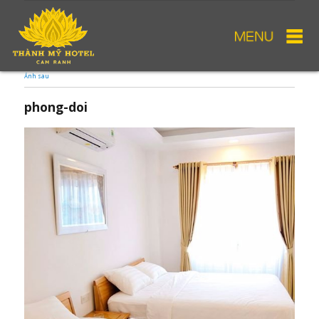
Ảnh sau
phong-doi